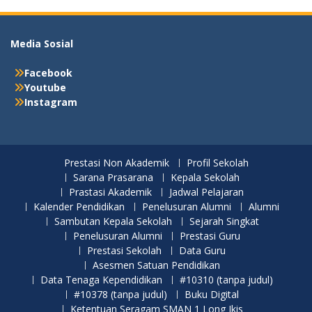
Media Sosial
Facebook
Youtube
Instagram
Prestasi Non Akademik
Profil Sekolah
Sarana Prasarana
Kepala Sekolah
Prastasi Akademik
Jadwal Pelajaran
Kalender Pendidikan
Penelusuran Alumni
Alumni
Sambutan Kepala Sekolah
Sejarah Singkat
Penelusuran Alumni
Prestasi Guru
Prestasi Sekolah
Data Guru
Asesmen Satuan Pendidikan
Data Tenaga Kependidikan
#10310 (tanpa judul)
#10378 (tanpa judul)
Buku Digital
Ketentuan Seragam SMAN 1 Long Ikis