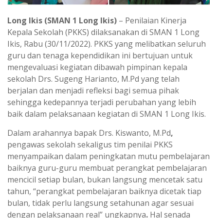
Long Ikis (SMAN 1 Long Ikis)
– Penilaian Kinerja
Kepala Sekolah (PKKS) dilaksanakan di SMAN 1 Long
Ikis, Rabu (30/11/2022). PKKS yang melibatkan seluruh
guru dan tenaga kependidikan ini bertujuan untuk
mengevaluasi kegiatan dibawah pimpinan kepala
sekolah Drs. Sugeng Harianto, M.Pd yang telah
berjalan dan menjadi refleksi bagi semua pihak
sehingga kedepannya terjadi perubahan yang lebih
baik dalam pelaksanaan kegiatan di SMAN 1 Long Ikis.
Dalam arahannya bapak Drs. Kiswanto, M.Pd
,
pengawas sekolah sekaligus tim penilai PKKS
menyampaikan dalam peningkatan mutu pembelajaran
baiknya guru-guru membuat perangkat pembelajaran
mencicil setiap bulan, bukan langsung mencetak satu
tahun, “perangkat pembelajaran baiknya dicetak tiap
bulan, tidak perlu langsung setahunan agar sesuai
dengan pelaksanaan real” ungkapnya
.
Hal senada