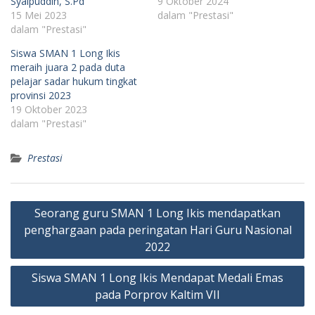
Syaipuddin, S.Pd
9 Oktober 2024
15 Mei 2023
dalam "Prestasi"
dalam "Prestasi"
Siswa SMAN 1 Long Ikis
meraih juara 2 pada duta
pelajar sadar hukum tingkat
provinsi 2023
19 Oktober 2023
dalam "Prestasi"
Prestasi
Navigasi
Seorang guru SMAN 1 Long Ikis mendapatkan
pos
penghargaan pada peringatan Hari Guru Nasional
2022
Siswa SMAN 1 Long Ikis Mendapat Medali Emas
pada Porprov Kaltim VII