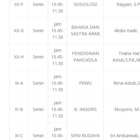
XII-F
Senin
10.45-
SOSIOLOGI
Rayyan, S.P
11.30
Jam
BAHASA DAN
XII-G
Senin
10.45-
Abdul Kadir, 
SASTRA ARAB
11.30
Jam
PENDIDIKAN
Triana Har
XII-H
Senin
10.45-
PANCASILA
Astuti,S.Pd.,M
11.30
Jam
XI-A
Senin
10.45-
PKWU
Rima Astuti,S
11.30
Jam
XI-B
Senin
10.45-
B. INGGRIS
Ekoyono, M.
11.30
Jam
XI-C
Senin
10.45-
SENI BUDAYA
Sri Ambarwati,