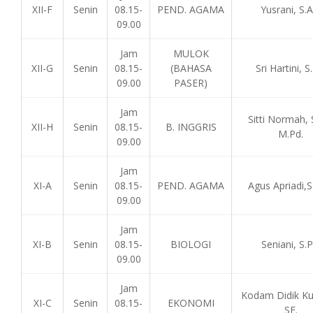
XII-F
Senin
08.15-
PEND. AGAMA
Yusrani, S.A
09.00
Jam
MULOK
XII-G
Senin
08.15-
(BAHASA
Sri Hartini, S
09.00
PASER)
Jam
Sitti Normah, 
XII-H
Senin
08.15-
B. INGGRIS
M.Pd.
09.00
Jam
XI-A
Senin
08.15-
PEND. AGAMA
Agus Apriadi,S.
09.00
Jam
XI-B
Senin
08.15-
BIOLOGI
Seniani, S.P
09.00
Jam
Kodam Didik Kur
XI-C
Senin
08.15-
EKONOMI
SE.