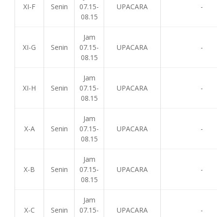
XI-F
Senin
07.15-
UPACARA
-
08.15
Jam
XI-G
Senin
07.15-
UPACARA
-
08.15
Jam
XI-H
Senin
07.15-
UPACARA
-
08.15
Jam
X-A
Senin
07.15-
UPACARA
-
08.15
Jam
X-B
Senin
07.15-
UPACARA
-
08.15
Jam
X-C
Senin
07.15-
UPACARA
-