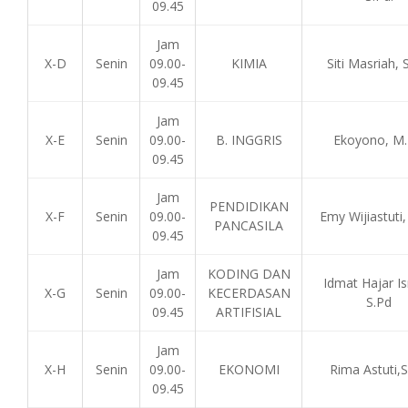
09.45
Jam
X-D
Senin
09.00-
KIMIA
Siti Masriah, 
09.45
Jam
X-E
Senin
09.00-
B. INGGRIS
Ekoyono, M.
09.45
Jam
PENDIDIKAN
X-F
Senin
09.00-
Emy Wijiastuti,
PANCASILA
09.45
Jam
KODING DAN
Idmat Hajar Is
X-G
Senin
09.00-
KECERDASAN
S.Pd
09.45
ARTIFISIAL
Jam
X-H
Senin
09.00-
EKONOMI
Rima Astuti,S
09.45