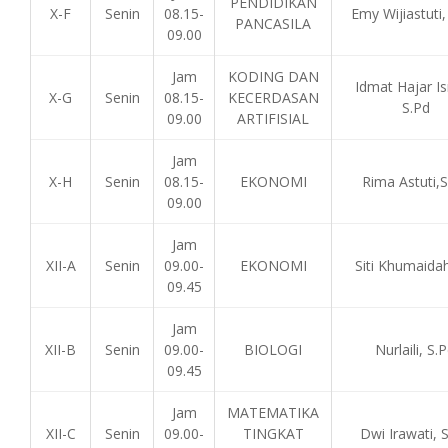
PENDIDIKAN
X-F
Senin
08.15-
Emy Wijiastuti,
PANCASILA
09.00
Jam
KODING DAN
Idmat Hajar Is
X-G
Senin
08.15-
KECERDASAN
S.Pd
09.00
ARTIFISIAL
Jam
X-H
Senin
08.15-
EKONOMI
Rima Astuti,S
09.00
Jam
XII-A
Senin
09.00-
EKONOMI
Siti Khumaidah
09.45
Jam
XII-B
Senin
09.00-
BIOLOGI
Nurlaili, S.P
09.45
Jam
MATEMATIKA
XII-C
Senin
09.00-
TINGKAT
Dwi Irawati, S