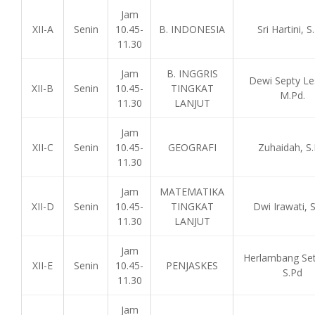
Jam
XII-A
Senin
10.45-
B. INDONESIA
Sri Hartini, S
11.30
Jam
B. INGGRIS
Dewi Septy Les
XII-B
Senin
10.45-
TINGKAT
M.Pd.
11.30
LANJUT
Jam
XII-C
Senin
10.45-
GEOGRAFI
Zuhaidah, S.
11.30
Jam
MATEMATIKA
XII-D
Senin
10.45-
TINGKAT
Dwi Irawati, S
11.30
LANJUT
Jam
Herlambang Set
XII-E
Senin
10.45-
PENJASKES
S.Pd
11.30
Jam