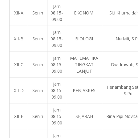
Jam
XII-A
Senin
08.15-
EKONOMI
Siti Khumaidah
09.00
Jam
XII-B
Senin
08.15-
BIOLOGI
Nurlaili, S.P
09.00
Jam
MATEMATIKA
XII-C
Senin
08.15-
TINGKAT
Dwi Irawati, S
09.00
LANJUT
Jam
Herlambang Set
XII-D
Senin
08.15-
PENJASKES
S.Pd
09.00
Jam
XII-E
Senin
08.15-
SEJARAH
Rina Pipi Novita
09.00
Jam