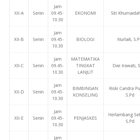
Jam
XII-A
Senin
09.45-
EKONOMI
Siti Khumaidah
10.30
Jam
XII-B
Senin
09.45-
BIOLOGI
Nurlaili, S.P
10.30
Jam
MATEMATIKA
XII-C
Senin
09.45-
TINGKAT
Dwi Irawati, S
10.30
LANJUT
Jam
BIMBINGAN
Riski Candra Pu
XII-D
Senin
09.45-
KONSELING
S.Pd
10.30
Jam
Herlambang Set
XII-E
Senin
09.45-
PENJASKES
S.Pd
10.30
Jam