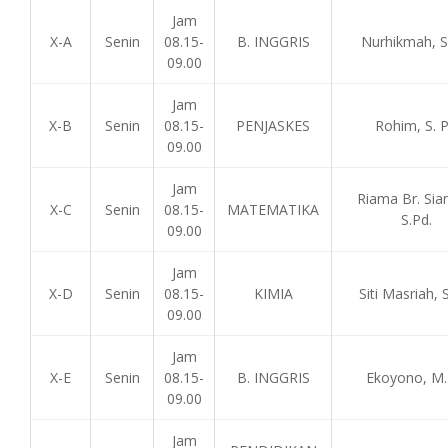
Jam
X-A
Senin
08.15-
B. INGGRIS
Nurhikmah, S
09.00
Jam
X-B
Senin
08.15-
PENJASKES
Rohim, S. 
09.00
Jam
Riama Br. Sian
X-C
Senin
08.15-
MATEMATIKA
S.Pd.
09.00
Jam
X-D
Senin
08.15-
KIMIA
Siti Masriah, 
09.00
Jam
X-E
Senin
08.15-
B. INGGRIS
Ekoyono, M.
09.00
Jam