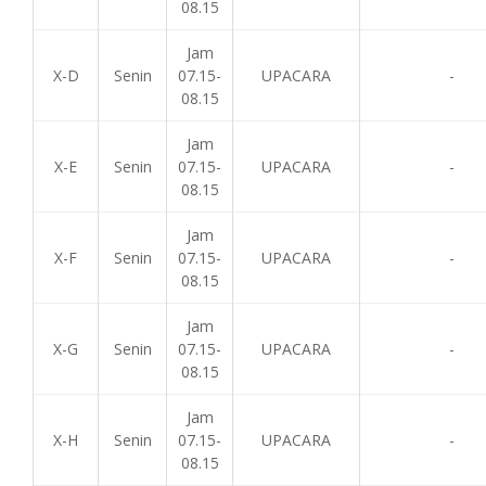
08.15
Jam
X-D
Senin
07.15-
UPACARA
-
08.15
Jam
X-E
Senin
07.15-
UPACARA
-
08.15
Jam
X-F
Senin
07.15-
UPACARA
-
08.15
Jam
X-G
Senin
07.15-
UPACARA
-
08.15
Jam
X-H
Senin
07.15-
UPACARA
-
08.15