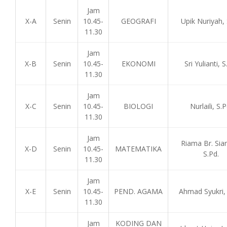
Jam
X-A
Senin
10.45-
GEOGRAFI
Upik Nuriyah,
11.30
Jam
X-B
Senin
10.45-
EKONOMI
Sri Yulianti, S
11.30
Jam
X-C
Senin
10.45-
BIOLOGI
Nurlaili, S.P
11.30
Jam
Riama Br. Sian
X-D
Senin
10.45-
MATEMATIKA
S.Pd.
11.30
Jam
X-E
Senin
10.45-
PEND. AGAMA
Ahmad Syukri, 
11.30
Jam
KODING DAN