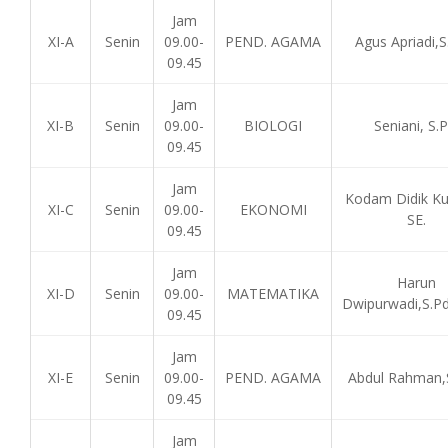
Jam
XI-A
Senin
09.00-
PEND. AGAMA
Agus Apriadi,S.
09.45
Jam
XI-B
Senin
09.00-
BIOLOGI
Seniani, S.P
09.45
Jam
Kodam Didik Kur
XI-C
Senin
09.00-
EKONOMI
SE.
09.45
Jam
Harun
XI-D
Senin
09.00-
MATEMATIKA
Dwipurwadi,S.Pd
09.45
Jam
XI-E
Senin
09.00-
PEND. AGAMA
Abdul Rahman,S
09.45
Jam