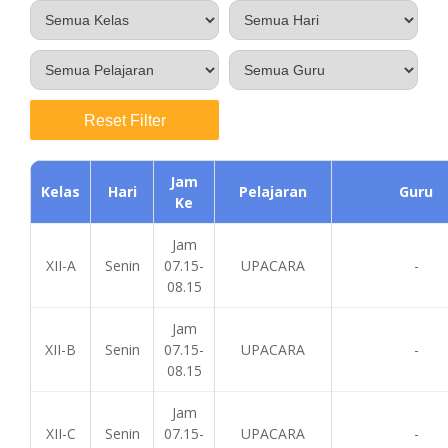
Reset Filter
Jam
Kelas
Hari
Pelajaran
Guru
Ke
Jam
XII-A
Senin
07.15-
UPACARA
-
08.15
Jam
XII-B
Senin
07.15-
UPACARA
-
08.15
Jam
XII-C
Senin
07.15-
UPACARA
-