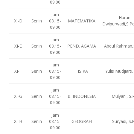
09.00
Jam
Harun
XI-D
Senin
08.15-
MATEMATIKA
Dwipurwadi,S.Pd
09.00
Jam
XI-E
Senin
08.15-
PEND. AGAMA
Abdul Rahman,S
09.00
Jam
XI-F
Senin
08.15-
FISIKA
Yulis Mudjiarti,
09.00
Jam
XI-G
Senin
08.15-
B. INDONESIA
Mulyani, S.
09.00
Jam
XI-H
Senin
08.15-
GEOGRAFI
Suryadi, S.
09.00