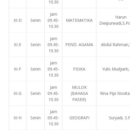
10.30
Jam
Harun
XI-D
Senin
09.45-
MATEMATIKA
Dwipurwadi,S.Pd
10.30
Jam
XI-E
Senin
09.45-
PEND. AGAMA
Abdul Rahman,S
10.30
Jam
XI-F
Senin
09.45-
FISIKA
Yulis Mudjiarti,
10.30
Jam
MULOK
XI-G
Senin
09.45-
(BAHASA
Rina Pipi Novita
10.30
PASER)
Jam
XI-H
Senin
09.45-
GEOGRAFI
Suryadi, S.
10.30