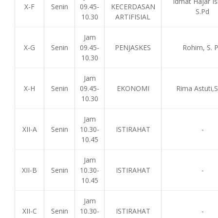
Idmat Hajar Is
X-F
Senin
09.45-
KECERDASAN
S.Pd
10.30
ARTIFISIAL
Jam
X-G
Senin
09.45-
PENJASKES
Rohim, S. 
10.30
Jam
X-H
Senin
09.45-
EKONOMI
Rima Astuti,S
10.30
Jam
XII-A
Senin
10.30-
ISTIRAHAT
-
10.45
Jam
XII-B
Senin
10.30-
ISTIRAHAT
-
10.45
Jam
XII-C
Senin
10.30-
ISTIRAHAT
-