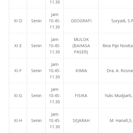
11.30
Jam
XI-D
Senin
10.45-
GEOGRAFI
Suryadi, S.
11.30
Jam
MULOK
XI-E
Senin
10.45-
(BAHASA
Rina Pipi Novita
11.30
PASER)
Jam
XI-F
Senin
10.45-
KIMIA
Dra. A. Rosna
11.30
Jam
XI-G
Senin
10.45-
FISIKA
Yulis Mudjiarti,
11.30
Jam
XI-H
Senin
10.45-
SEJARAH
M. Hanafi,S
11.30