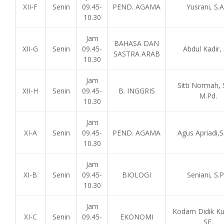
XII-F
Senin
09.45-
PEND. AGAMA
Yusrani, S.A
10.30
Jam
BAHASA DAN
XII-G
Senin
09.45-
Abdul Kadir, 
SASTRA ARAB
10.30
Jam
Sitti Normah, 
XII-H
Senin
09.45-
B. INGGRIS
M.Pd.
10.30
Jam
XI-A
Senin
09.45-
PEND. AGAMA
Agus Apriadi,S.
10.30
Jam
XI-B
Senin
09.45-
BIOLOGI
Seniani, S.P
10.30
Jam
Kodam Didik Kur
XI-C
Senin
09.45-
EKONOMI
SE.