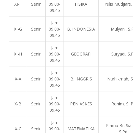
XI-F
Senin
09.00-
FISIKA
Yulis Mudjiarti,
09.45
Jam
XI-G
Senin
09.00-
B. INDONESIA
Mulyani, S.
09.45
Jam
XI-H
Senin
09.00-
GEOGRAFI
Suryadi, S.
09.45
Jam
X-A
Senin
09.00-
B. INGGRIS
Nurhikmah, S
09.45
Jam
X-B
Senin
09.00-
PENJASKES
Rohim, S. 
09.45
Jam
Riama Br. Sian
X-C
Senin
09.00-
MATEMATIKA
S.Pd.