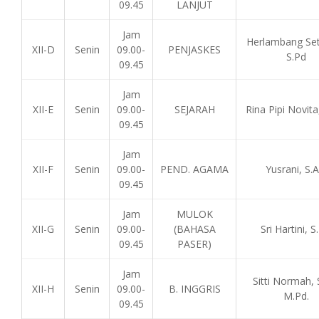
09.45
LANJUT
Jam
Herlambang Set
XII-D
Senin
09.00-
PENJASKES
S.Pd
09.45
Jam
XII-E
Senin
09.00-
SEJARAH
Rina Pipi Novita
09.45
Jam
XII-F
Senin
09.00-
PEND. AGAMA
Yusrani, S.A
09.45
Jam
MULOK
XII-G
Senin
09.00-
(BAHASA
Sri Hartini, S
09.45
PASER)
Jam
Sitti Normah, 
XII-H
Senin
09.00-
B. INGGRIS
M.Pd.
09.45