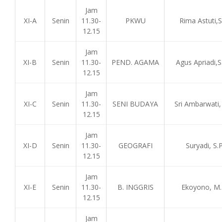
Jam
XI-A
Senin
11.30-
PKWU
Rima Astuti,S
12.15
Jam
XI-B
Senin
11.30-
PEND. AGAMA
Agus Apriadi,S.
12.15
Jam
XI-C
Senin
11.30-
SENI BUDAYA
Sri Ambarwati,
12.15
Jam
XI-D
Senin
11.30-
GEOGRAFI
Suryadi, S.
12.15
Jam
XI-E
Senin
11.30-
B. INGGRIS
Ekoyono, M.
12.15
Jam