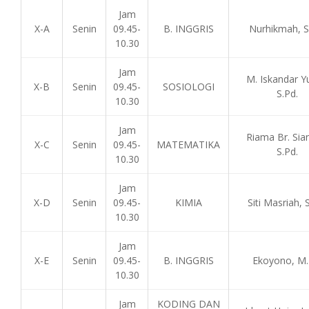
Jam
X-A
Senin
09.45-
B. INGGRIS
Nurhikmah, S
10.30
Jam
M. Iskandar Y
X-B
Senin
09.45-
SOSIOLOGI
S.Pd.
10.30
Jam
Riama Br. Sian
X-C
Senin
09.45-
MATEMATIKA
S.Pd.
10.30
Jam
X-D
Senin
09.45-
KIMIA
Siti Masriah, 
10.30
Jam
X-E
Senin
09.45-
B. INGGRIS
Ekoyono, M.
10.30
Jam
KODING DAN