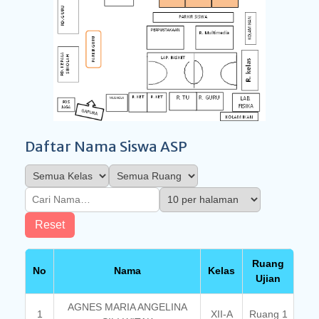
Daftar Nama Siswa ASP
Reset
Ruang
No
Nama
Kelas
Ujian
AGNES MARIA ANGELINA
1
XII-A
Ruang 1