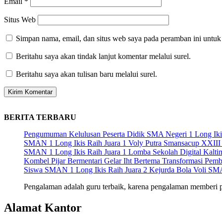
Email
*
Situs Web
Simpan nama, email, dan situs web saya pada peramban ini untuk
Beritahu saya akan tindak lanjut komentar melalui surel.
Beritahu saya akan tulisan baru melalui surel.
BERITA TERBARU
Pengumuman Kelulusan Peserta Didik SMA Negeri 1 Long Iki
SMAN 1 Long Ikis Raih Juara 1 Voly Putra Smansacup XXIII
SMAN 1 Long Ikis Raih Juara 1 Lomba Sekolah Digital Kalti
Kombel Pijar Bermentari Gelar Iht Bertema Transformasi Pemb
Siswa SMAN 1 Long Ikis Raih Juara 2 Kejurda Bola Voli SM
Pengalaman adalah guru terbaik, karena pengalaman memberi pel
Alamat Kantor