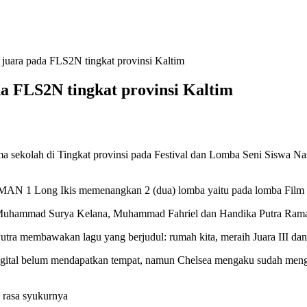
uara pada FLS2N tingkat provinsi Kaltim
a FLS2N tingkat provinsi Kaltim
ekolah di Tingkat provinsi pada Festival dan Lomba Seni Siswa Na
u, SMAN 1 Long Ikis memenangkan 2 (dua) lomba yaitu pada lomba Film
Muhammad Surya Kelana, Muhammad Fahriel dan Handika Putra Ramad
 membawakan lagu yang berjudul: rumah kita, meraih Juara III dan 
tal belum mendapatkan tempat, namun Chelsea mengaku sudah menget
rasa syukurnya