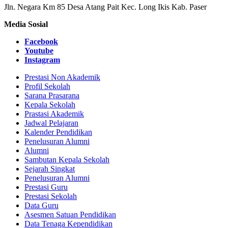
Jln. Negara Km 85 Desa Atang Pait Kec. Long Ikis Kab. Paser
Media Sosial
Facebook
Youtube
Instagram
Prestasi Non Akademik
Profil Sekolah
Sarana Prasarana
Kepala Sekolah
Prastasi Akademik
Jadwal Pelajaran
Kalender Pendidikan
Penelusuran Alumni
Alumni
Sambutan Kepala Sekolah
Sejarah Singkat
Penelusuran Alumni
Prestasi Guru
Prestasi Sekolah
Data Guru
Asesmen Satuan Pendidikan
Data Tenaga Kependidikan