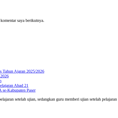
 komentar saya berikutnya.
s Tahun Ajaran 2025/2026
 2026
m
elajaran Abad 21
A se-Kabupaten Paser
ajaran setelah ujian, sedangkan guru memberi ujian setelah pelajaran