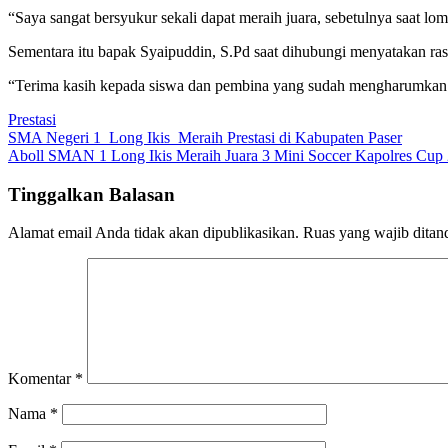
“Saya sangat bersyukur sekali dapat meraih juara, sebetulnya saat lo
Sementara itu bapak Syaipuddin, S.Pd saat dihubungi menyatakan ra
“Terima kasih kepada siswa dan pembina yang sudah mengharumkan na
Prestasi
Navigasi
SMA Negeri 1 Long Ikis Meraih Prestasi di Kabupaten Paser
Aboll SMAN 1 Long Ikis Meraih Juara 3 Mini Soccer Kapolres Cup
pos
Tinggalkan Balasan
Alamat email Anda tidak akan dipublikasikan.
Ruas yang wajib ditan
Komentar
*
Nama
*