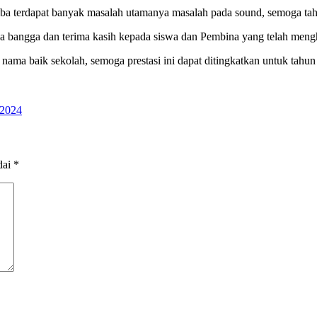
mba terdapat banyak masalah utamanya masalah pada sound, semoga tahun
sa bangga dan terima kasih kepada siswa dan Pembina yang telah meng
ma baik sekolah, semoga prestasi ini dapat ditingkatkan untuk tahu
 2024
dai
*