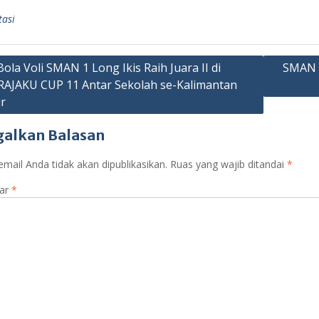
tasi
asi
ola Voli SMAN 1 Long Ikis Raih Juara II di
SMAN 1
AJAKU CUP 11 Antar Sekolah se-Kalimantan
r
galkan Balasan
mail Anda tidak akan dipublikasikan.
Ruas yang wajib ditandai
*
ar
*