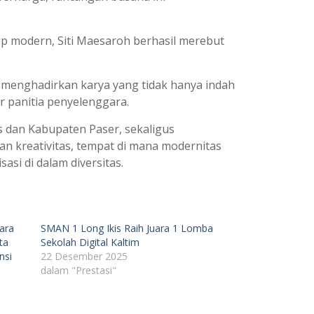
up modern, Siti Maesaroh berhasil merebut
menghadirkan karya yang tidak hanya indah
ar panitia penyelenggara.
 dan Kabupaten Paser, sekaligus
n kreativitas, tempat di mana modernitas
asi di dalam diversitas.
ara
SMAN 1 Long Ikis Raih Juara 1 Lomba
ta
Sekolah Digital Kaltim
nsi
22 Desember 2025
dalam "Prestasi"