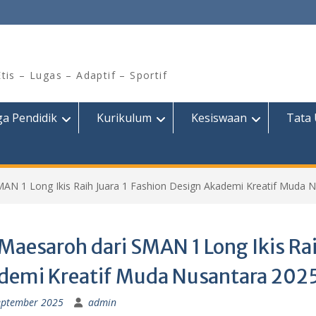
Etis – Lugas – Adaptif – Sportif
a Pendidik
Kurikulum
Kesiswaan
Tata
SMAN 1 Long Ikis Raih Juara 1 Fashion Design Akademi Kreatif Muda 
 Maesaroh dari SMAN 1 Long Ikis Ra
demi Kreatif Muda Nusantara 202
eptember 2025
admin